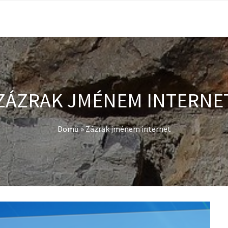
ZÁZRAK JMÉNEM INTERNE
Domů
»
Zázrak jménem internet