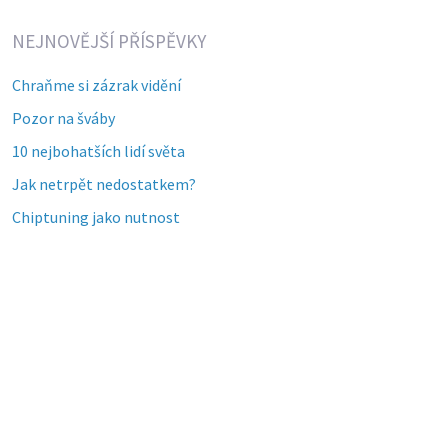
NEJNOVĚJŠÍ PŘÍSPĚVKY
Chraňme si zázrak vidění
Pozor na šváby
10 nejbohatších lidí světa
Jak netrpět nedostatkem?
Chiptuning jako nutnost