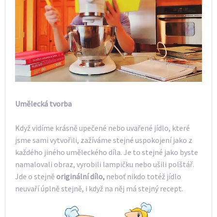
Umělecká tvorba
Když vidíme krásně upečené nebo uvařené jídlo, které
jsme sami vytvořili, zažíváme stejné uspokojení jako z
každého jiného uměleckého díla. Je to stejné jako byste
namalovali obraz, vyrobili lampičku nebo ušili polštář.
Jde o stejně
originální dílo,
neboť nikdo totéž jídlo
neuvaří úplně stejně, i když na něj má stejný recept.