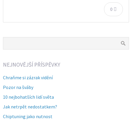
0
NEJNOVĚJŠÍ PŘÍSPĚVKY
Chraňme si zázrak vidění
Pozor na šváby
10 nejbohatších lidí světa
Jak netrpět nedostatkem?
Chiptuning jako nutnost