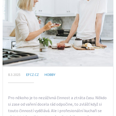
8.3.2025
EFCZ.CZ
HOBBY
Pro někoho je to nezáživná činnost a ztráta času. Někdo
si zase od vaření docela rád odpočine, to zvlášť když si
touto činností vydělává. Ale i profesionální kuchaři se