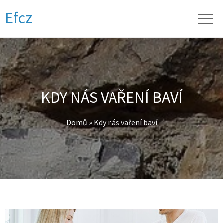
Efcz
KDY NÁS VAŘENÍ BAVÍ
Domů
»
Kdy nás vaření baví