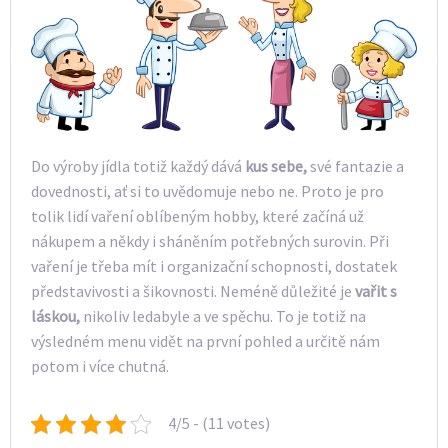
Do výroby jídla totiž každý dává
kus sebe,
své fantazie a
dovednosti, ať si to uvědomuje nebo ne. Proto je pro
tolik lidí vaření oblíbeným hobby, které začíná už
nákupem a někdy i sháněním potřebných surovin. Při
vaření je třeba mít i organizační schopnosti, dostatek
představivosti a šikovnosti. Neméně důležité je
vařit s
láskou,
nikoliv ledabyle a ve spěchu. To je totiž na
výsledném menu vidět na první pohled a určitě nám
potom i více chutná.
4/5 - (11 votes)