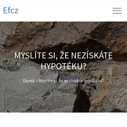
Efcz
MYSLÍTE SI, ŽE NEZÍSKÁTE
HYPOTÉKU?
Domů
»
Myslíte si, že nezískáte hypotéku?