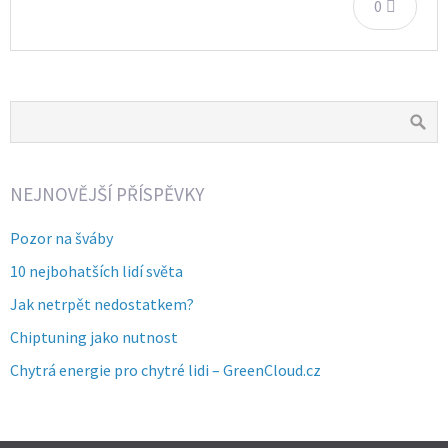
0
NEJNOVĚJŠÍ PŘÍSPĚVKY
Pozor na šváby
10 nejbohatších lidí světa
Jak netrpět nedostatkem?
Chiptuning jako nutnost
Chytrá energie pro chytré lidi – GreenCloud.cz