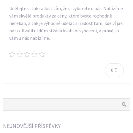
Udělejte si tak radost tím, že si vyberete u nás. Nabízíme
vám skvělé produkty za ceny, které byste rozhodně
nečekali, a tak je výhodné udělat si radost tam, kde ví jak
na to. Kvalitní dům si žádá kvalitní vybavení, a právě to
vám u nás nabízíme.
0
NEJNOVĚJŠÍ PŘÍSPĚVKY