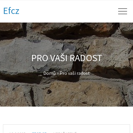
Efcz
PRO VAŠI RADOST
Domů
»
Pro vaši radost