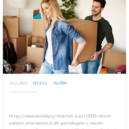
10.12.2024
EFCZ.CZ
SLUŽBY
https://www.novinky.cz/internet-a-pc/14395-letem-
svetem-internetem-5-dil-potrebujete-s-necim-