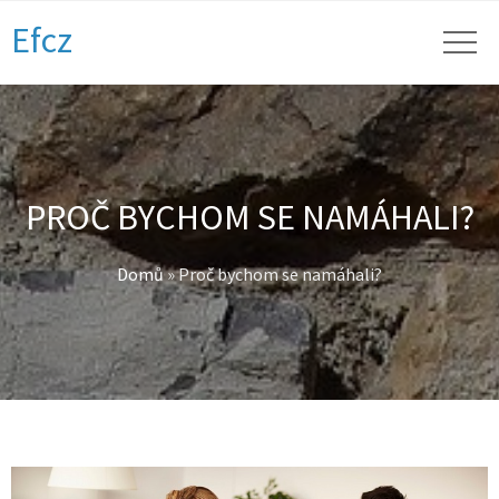
Efcz
PROČ BYCHOM SE NAMÁHALI?
Domů
»
Proč bychom se namáhali?