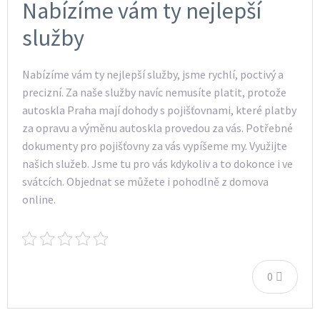
Nabízíme vám ty nejlepší
služby
Nabízíme vám ty nejlepší služby, jsme rychlí, poctivý a
precizní. Za naše služby navíc nemusíte platit, protože
autoskla Praha mají dohody s pojišťovnami, které platby
za opravu a výměnu autoskla provedou za vás. Potřebné
dokumenty pro pojišťovny za vás vypíšeme my. Využijte
našich služeb. Jsme tu pro vás kdykoliv a to dokonce i ve
svátcích. Objednat se můžete i pohodlně z domova
online.
0