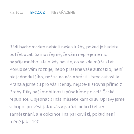
7.5.2025
EFCZ.CZ
NEZAŘAZENÉ
Rádi bychom vám nabídli naše služby, pokud je budete
potřebovat. Samozřejmě, že vám nepřejeme nic
nepříjemného, ale nikdy nevíte, co se kde může stát.
Pokud se vám rozbije, nebo praskne vaše autosklo, není
nic jednoduššího, než se na nás obrátit. Jsme
autoskla
Praha
a jsme tu pro vás i tehdy, nejste-li zrovna přímo z
Prahy. Díky naší mobilnosti působíme po celé České
republice. Objednat si nás můžete kamkoliv. Opravy jsme
schopni provést jak u vás v garáži, nebo třeba v
zaměstnání, ale dokonce i na parkovišti, pokud není
méně jak – 10C.