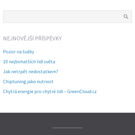
NEJNOVĚJŠÍ PŘÍSPĚVKY
Pozor na šváby
10 nejbohatších lidí světa
Jak netrpět nedostatkem?
Chiptuning jako nutnost
Chytrá energie pro chytré lidi – GreenCloud.cz