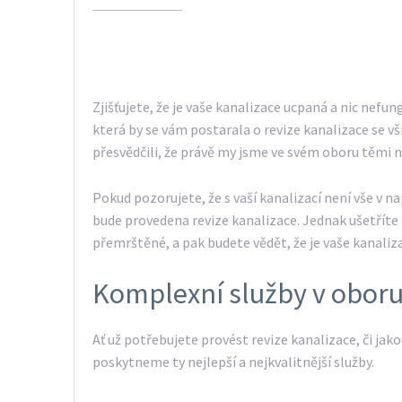
Zjišťujete, že je vaše kanalizace ucpaná a nic nefu
která by se vám postarala o revize kanalizace se vš
přesvědčili, že právě my jsme ve svém oboru těmi n
Pokud pozorujete, že s vaší kanalizací není vše v 
bude provedena
revize kanalizace
. Jednak ušetřít
přemrštěné, a pak budete vědět, že je vaše kanaliz
Komplexní služby v oboru
Ať už potřebujete provést revize kanalizace, či jako
poskytneme ty nejlepší a nejkvalitnější služby.