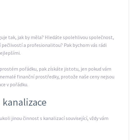
nguje tak, jak by měla? Hledáte spolehlivou společnost,
í pečlivostí a profesionalitou? Pak bychom vás rádi
ejlepšími.
naprostém pořádku, pak získáte jistotu, jen pokud vám
e nemalé finanční prostředky, protože naše ceny nejsou
ace v pořádku.
 kanalizace
ukoli jinou činnost s kanalizací související, vždy vám