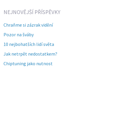
NEJNOVĚJŠÍ PŘÍSPĚVKY
Chraňme si zázrak vidění
Pozor na šváby
10 nejbohatších lidí světa
Jak netrpět nedostatkem?
Chiptuning jako nutnost