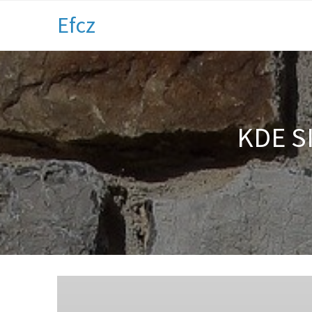
Efcz
KDE S