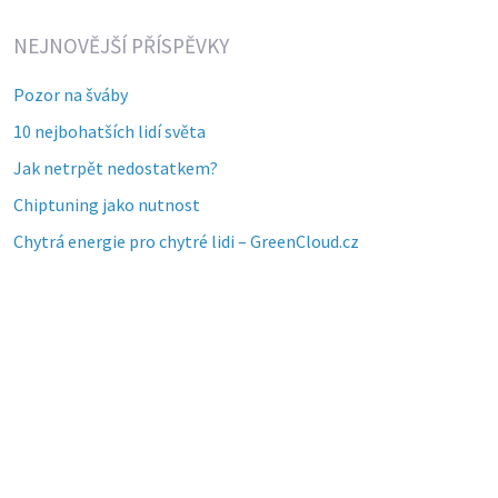
NEJNOVĚJŠÍ PŘÍSPĚVKY
Pozor na šváby
10 nejbohatších lidí světa
Jak netrpět nedostatkem?
Chiptuning jako nutnost
Chytrá energie pro chytré lidi – GreenCloud.cz