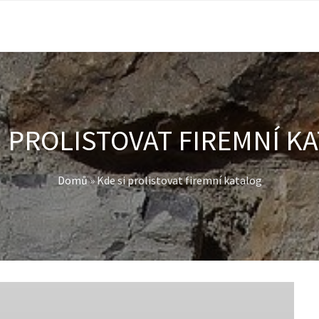
I PROLISTOVAT FIREMNÍ K
Domů
»
Kde si prolistovat firemní katalog