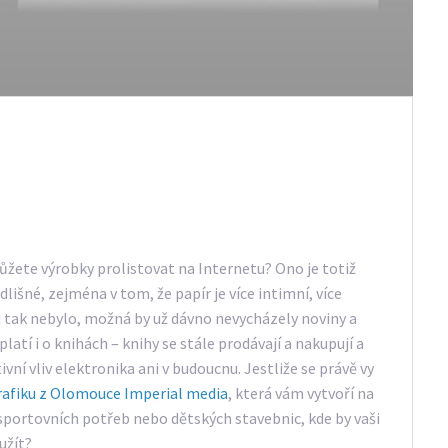
můžete výrobky prolistovat na Internetu? Ono je totiž
odlišné, zejména v tom, že papír je více intimní, více
u tak nebylo, možná by už dávno nevycházely noviny a
latí i o knihách – knihy se stále prodávají a nakupují a
vní vliv elektronika ani v budoucnu. Jestliže se právě vy
rafiku z Olomouce Imperial media
, která vám vytvoří na
 sportovních potřeb nebo dětských stavebnic, kde by vaši
užít?