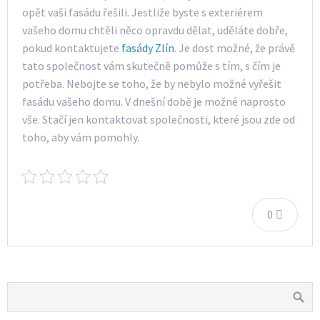
opět vaši fasádu řešili. Jestliže byste s exteriérem
vašeho domu chtěli něco opravdu dělat, uděláte dobře,
pokud kontaktujete
fasády Zlín
. Je dost možné, že právě
tato společnost vám skutečně pomůže s tím, s čím je
potřeba. Nebojte se toho, že by nebylo možné vyřešit
fasádu vašeho domu. V dnešní době je možné naprosto
vše. Stačí jen kontaktovat společnosti, které jsou zde od
toho, aby vám pomohly.
0