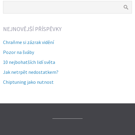
NEJNOVĚJŠÍ PŘÍSPĚVKY
Chraňme si zázrak vidění
Pozor na šváby
10 nejbohatších lidí světa
Jak netrpět nedostatkem?
Chiptuning jako nutnost