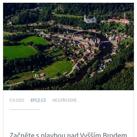
5.9.2022
EFCZ.CZ
NEZAŘAZENÉ
Začněte s plavbou nad Vyšším Brodem