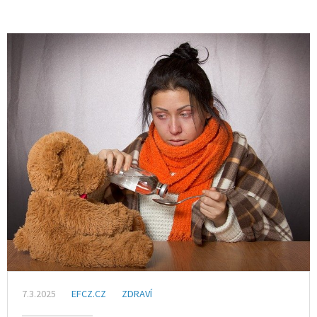
7.3.2025
EFCZ.CZ
ZDRAVÍ