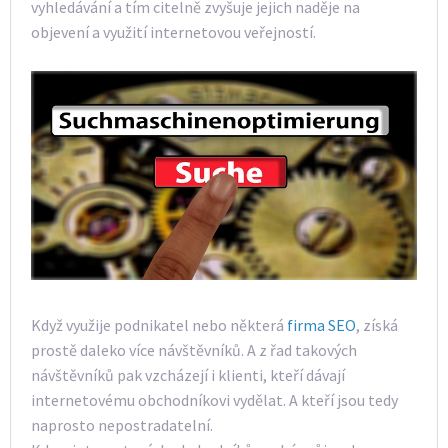
vyhledávání a tím citelně zvyšuje jejich naděje na
objevení a využití internetovou veřejností.
Když využije podnikatel nebo některá
firma SEO
, získá
prostě daleko více návštěvníků. A z řad takových
návštěvníků pak vzcházejí i klienti, kteří dávají
internetovému obchodníkovi vydělat. A kteří jsou tedy
naprosto nepostradatelní.