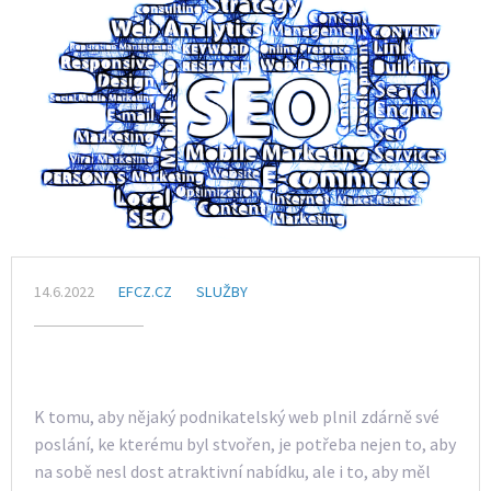
14.6.2022
EFCZ.CZ
SLUŽBY
K tomu, aby nějaký podnikatelský web plnil zdárně své
poslání, ke kterému byl stvořen, je potřeba nejen to, aby
na sobě nesl dost atraktivní nabídku, ale i to, aby měl