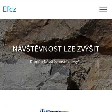
Efcz
NÁVŠTĚVNOST LZE ZVÝŠIT
Domů
»
Návštěvnost lze zvýšit