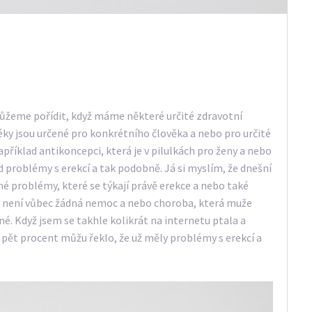
 můžeme pořídit, když máme některé určité zdravotní
ky jsou určené pro konkrétního člověka a nebo pro určité
apříklad antikoncepci, která je v pilulkách pro ženy a nebo
d problémy s erekcí a tak podobně. Já si myslím, že dnešní
 problémy, které se týkají právě erekce a nebo také
to není vůbec žádná nemoc a nebo choroba, která muže
mné. Když jsem se takhle kolikrát na internetu ptala a
pět procent můžu řeklo, že už měly problémy s erekcí a