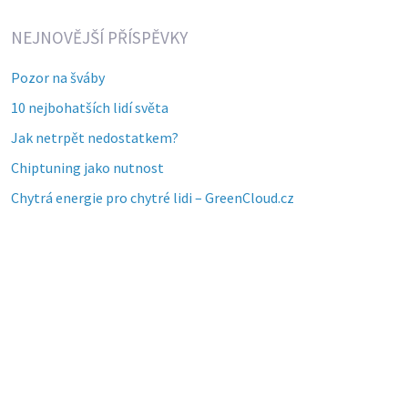
NEJNOVĚJŠÍ PŘÍSPĚVKY
Pozor na šváby
10 nejbohatších lidí světa
Jak netrpět nedostatkem?
Chiptuning jako nutnost
Chytrá energie pro chytré lidi – GreenCloud.cz