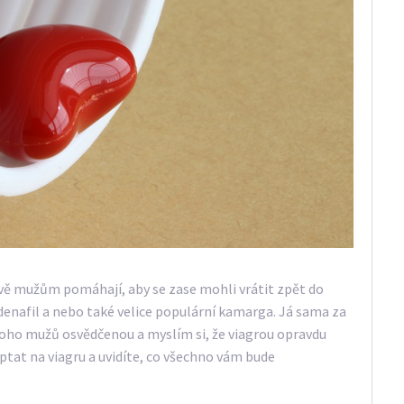
právě mužům pomáhají, aby se zase mohli vrátit zpět do
denafil a nebo také velice populární kamarga. Já sama za
mnoho mužů osvědčenou a myslím si, že viagrou opravdu
eptat na viagru a uvidíte, co všechno vám bude