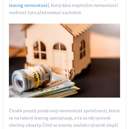
leasing nemovitostí
, který dává majitelům nemovitostí
možnost tyto před exekucí zachránit.
Člověk prostě prodá svoji nemovitost společnosti, která
se na takový leasing specializuje, a ta za něj vyrovná
všechny závazky. Čímž se onomu zoufalci výrazně zlepší