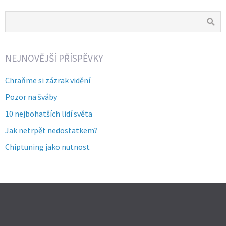
NEJNOVĚJŠÍ PŘÍSPĚVKY
Chraňme si zázrak vidění
Pozor na šváby
10 nejbohatších lidí světa
Jak netrpět nedostatkem?
Chiptuning jako nutnost