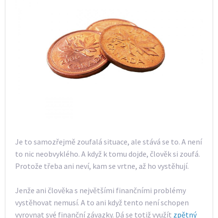
Je to samozřejmě zoufalá situace, ale stává se to. A není
to nic neobvyklého. A když k tomu dojde, člověk si zoufá.
Protože třeba ani neví, kam se vrtne, až ho vystěhují.
Jenže ani člověka s největšími finančními problémy
vystěhovat nemusí. A to ani když tento není schopen
vyrovnat své finanční závazky. Dá se totiž využít
zpětný