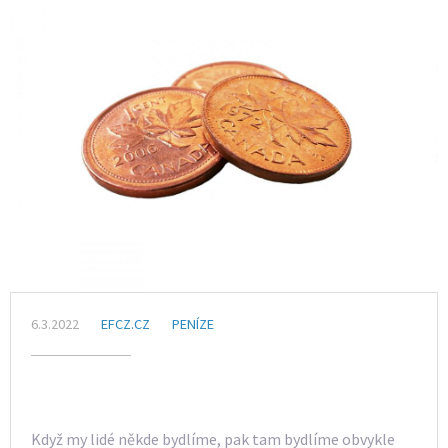
6.3.2022
EFCZ.CZ
PENÍZE
Když my lidé někde bydlíme, pak tam bydlíme obvykle