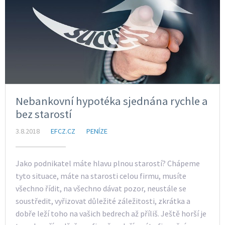
Nebankovní hypotéka sjednána rychle a
bez starostí
3.8.2018
EFCZ.CZ
PENÍZE
Jako podnikatel máte hlavu plnou starostí? Chápeme
tyto situace, máte na starosti celou firmu, musíte
všechno řídit, na všechno dávat pozor, neustále se
soustředit, vyřizovat důležité záležitosti, zkrátka a
dobře leží toho na vašich bedrech až příliš. Ještě horší je