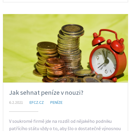
Jak sehnat peníze v nouzi?
6.2.2021
EFCZ.CZ
PENÍZE
V soukromé firmě jde na rozdíl od nějakého podniku
patřícího státu vždy o to, aby šlo o dostatečně výnosnou