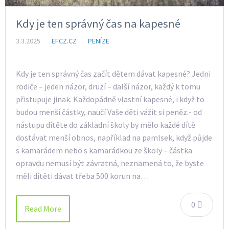
Kdy je ten správný čas na kapesné
3.3.2025
EFCZ.CZ
PENÍZE
Kdy je ten správný čas začít dětem dávat kapesné? Jedni
rodiče – jeden názor, druzí – další názor, každý k tomu
přistupuje jinak. Každopádně vlastní kapesné, i když to
budou menší částky, naučí Vaše děti vážit si peněz.- od
nástupu dítěte do základní školy by mělo každé dítě
dostávat menší obnos, například na pamlsek, když půjde
s kamarádem nebo s kamarádkou ze školy – částka
opravdu nemusí být závratná, neznamená to, že byste
měli dítěti dávat třeba 500 korun na…
0
Read More