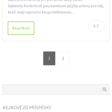
žadatelů.Konkrétně jsou bankovní půjčky určeny pro lidi,
kteří mají naprosto bezproblémovou…
0
Read More
1
2
NEJNOVĚJŠÍ PŘÍSPĚVKY