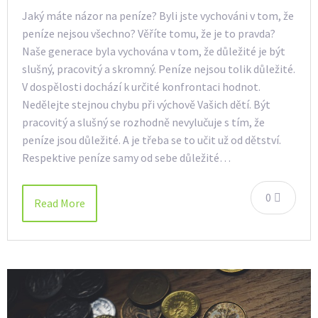
Jaký máte názor na peníze? Byli jste vychováni v tom, že
peníze nejsou všechno? Věříte tomu, že je to pravda?
Naše generace byla vychována v tom, že důležité je být
slušný, pracovitý a skromný. Peníze nejsou tolik důležité.
V dospělosti dochází k určité konfrontaci hodnot.
Nedělejte stejnou chybu při výchově Vašich dětí. Být
pracovitý a slušný se rozhodně nevylučuje s tím, že
peníze jsou důležité. A je třeba se to učit už od dětství.
Respektive peníze samy od sebe důležité…
0
Read More