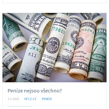
Peníze nejsou všechno?
2.3.2025
EFCZ.CZ
PENÍZE