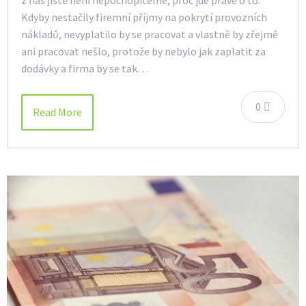
z nás jistě není nepochopitelné, proč jde právě o to.
Kdyby nestačily firemní příjmy na pokrytí provozních
nákladů, nevyplatilo by se pracovat a vlastně by zřejmě
ani pracovat nešlo, protože by nebylo jak zaplatit za
dodávky a firma by se tak…
0
Read More