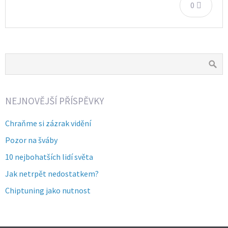
0
NEJNOVĚJŠÍ PŘÍSPĚVKY
Chraňme si zázrak vidění
Pozor na šváby
10 nejbohatších lidí světa
Jak netrpět nedostatkem?
Chiptuning jako nutnost