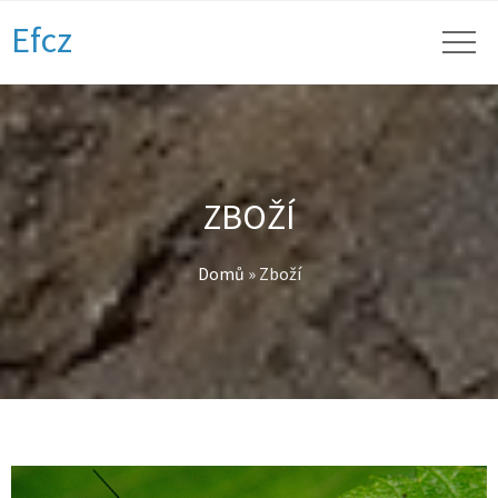
Efcz
ZBOŽÍ
Domů
»
Zboží