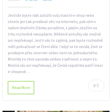
Jestliže byste rádi založili svůj vlastní e-shop nebo
chcete jen tak prodávat věci na internetu, pak vám v
našem dnešním článku poradíme, s jakým zbožím na
trhu rozhodně neuspějete. Některé položky vás možná
ani nepřekvapí. Jestli vás to zajímá, pak byste rozhodně
měli pokračovat ve čtení dále. I když se to nezdá, živit se
prodejem přes internet vůbec není nic jednoduchého.
Mnohdy to chce opravdu velkou trpělivost a nejen to.
Možná vás ani nepřekvapí, že Česká republika patří mezi
e-shopové…
0
Read More