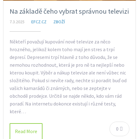
Na základě čeho vybrat správnou televizi
7.3.2025
EFCZ.CZ
ZBOŽÍ
Někteří považují kupování nové televize za něco
hrozného, jelikož kolem toho mají jen stres a trpí
depresí. Depresemi trpí hlavně z toho důvodu, že se
nemohou rozhodnout, která je pro ně ta nejlepší nebo
kterou koupit. Výběr a nákup televize ale není vůbec nic
složitého. Pokud si nevíte rady, nechte si poradit buď od
vašich kamarádů či známých, nebo se zeptejte v
obchodě prodejce. Určitě se najde někdo, kdo vám rád
poradí. Na internetu dokonce existují i různé testy,
které…
0
Read More