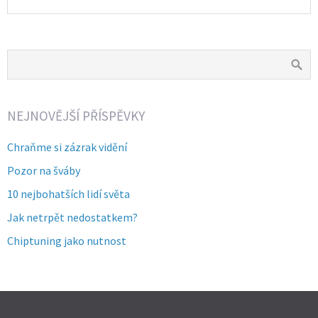
NEJNOVĚJŠÍ PŘÍSPĚVKY
Chraňme si zázrak vidění
Pozor na šváby
10 nejbohatších lidí světa
Jak netrpět nedostatkem?
Chiptuning jako nutnost