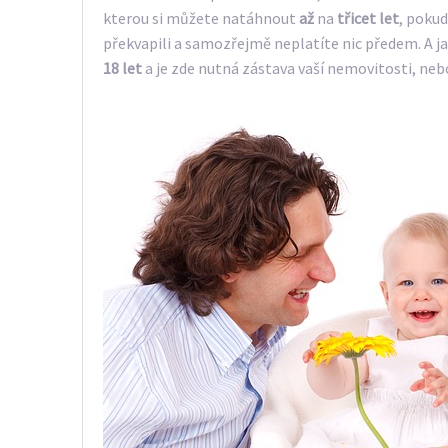
kterou si můžete natáhnout
až
na
třicet let
, pokud
překvapili a samozřejmě neplatíte nic předem. A j
18 let
a je zde nutná zástava vaší nemovitosti, neb