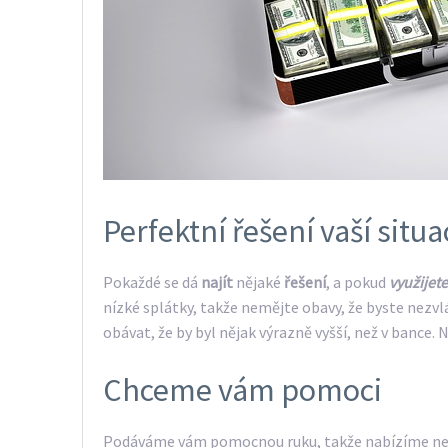
Perfektní řešení vaší situa
Pokaždé se dá
najít
nějaké
řešení
, a pokud
využijet
nízké splátky, takže nemějte obavy, že byste nezvl
obávat, že by byl nějak výrazně vyšší, než v bance. 
Chceme vám pomoci
Podáváme vám pomocnou ruku, takže nabízíme n