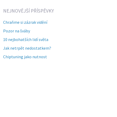
NEJNOVĚJŠÍ PŘÍSPĚVKY
Chraňme si zázrak vidění
Pozor na šváby
10 nejbohatších lidí světa
Jak netrpět nedostatkem?
Chiptuning jako nutnost