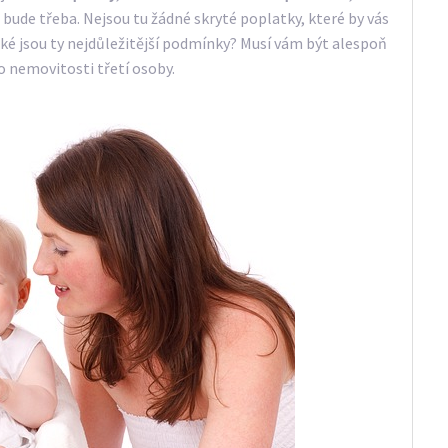
 bude třeba. Nejsou tu žádné skryté poplatky, které by vás
aké jsou ty nejdůležitější podmínky? Musí vám být alespoň
o nemovitosti třetí osoby.