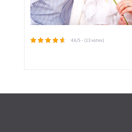
4.6/5 - (13 votes)