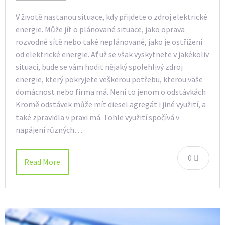
V životě nastanou situace, kdy přijdete o zdroj elektrické
energie. Může jít o plánované situace, jako oprava
rozvodné sítě nebo také neplánované, jako je ostřižení
od elektrické energie. Ať už se však vyskytnete v jakékoliv
situaci, bude se vám hodit nějaký spolehlivý zdroj
energie, který pokryjete veškerou potřebu, kterou vaše
domácnost nebo firma má. Není to jenom o odstávkách
Kromě odstávek může mít diesel agregát i jiné využití, a
také zpravidla v praxi má. Tohle využití spočívá v
napájení různých…
0
Read More