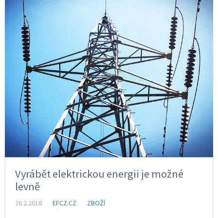
Vyrábět elektrickou energii je možné
levně
26.2.2018
EFCZ.CZ
ZBOŽÍ