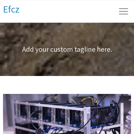
Efcz
Add your custom tagline here.